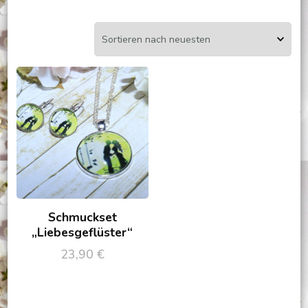
Schmuckset
„Liebesgeflüster“
23,90
€